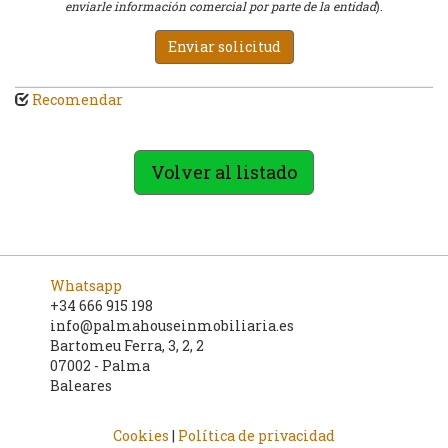
enviarle información comercial por parte de la entidad
).
Enviar solicitud
Recomendar
Volver al listado
Whatsapp
+34 666 915 198
info@palmahouseinmobiliaria.es
Bartomeu Ferra, 3, 2, 2
07002 - Palma
Baleares
Cookies
|
Política de privacidad