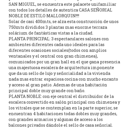
SAN MIGUEL, se encuentra este palacete unifamiliar
con todos los detalles de autentica CASA SEÑORIAL
NOBLE DE ESTILO MALLORQUIN!!!!
Solar de casi 400mts, se alza esta construcción de unos
750mts divididos 3 plantas mas enorme terraza
solárium de fantásticas vistas a la ciudad.
PLANTA PRINCIPAL: 3 espectaculares salones con
ambientes diferentes cada uno ideales para las
diferentes ocasiones sociales(todos con amplios
ventanales y el central con gran chimenea),
comunicados por un gran hall en el que gana presencia
una majestuosa escalera de arquitectura imponente
que da un sello de lujo y señorialidad a la vivienda
nada mas entrar. espaciosa cocina con mucho encanto
y acceso al gran patio. Ademas de una habitación
principal doble muy grande con baño.
PLANTA NOBLE: con eje central el distribuidor de la
escalera convertido en salón principal con chimenea y
los vitrales que se contemplan en la parte superior, se
encuentran 4 habitaciones todas dobles muy grandes,
con grandes armarios y algunas de acceso a los
balcones privados dándole el sello de casa señorial.