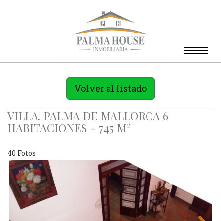
Toggle
naviga
Volver al listado
VILLA. PALMA DE MALLORCA 6
HABITACIONES - 745 M²
40 Fotos