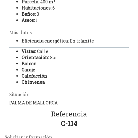
Parcela:
400 m²
Habitaciones:
6
Baños:
3
Aseos:
1
Más datos
Eficiencia energética:
En trámite
Vistas:
Calle
Orientación:
Sur
Balcon
Garaje
Calefacción
Chimenea
Situación
PALMA DE MALLORCA
Referencia
C-114
Solicitar información